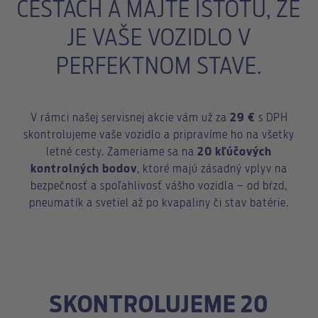
CESTÁCH A MAJTE ISTOTU, ŽE
JE VAŠE VOZIDLO V
PERFEKTNOM STAVE.
V rámci našej servisnej akcie vám už za
29 €
s DPH
skontrolujeme vaše vozidlo a pripravíme ho na všetky
letné cesty. Zameriame sa na
20 kľúčových
kontrolných bodov
, ktoré majú zásadný vplyv na
bezpečnosť a spoľahlivosť vášho vozidla – od bŕzd,
pneumatík a svetiel až po kvapaliny či stav batérie.
SKONTROLUJEME 20