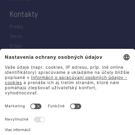
Kontakty
Predaj
Servis
O nás
© 2026 Summit Motors Slovakia
Mapa lokality
Dostupnosť
Podmienky a zásady ochrany osobných údajov