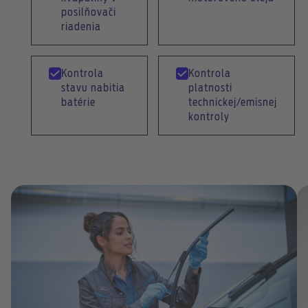
posilňovači
riadenia
Kontrola
Kontrola
stavu nabitia
platnosti
batérie
technickej/emisnej
kontroly